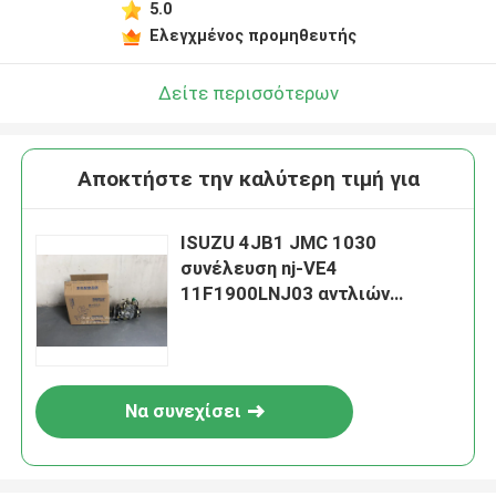
5.0
Ελεγχμένος προμηθευτής
Δείτε περισσότερων
Αποκτήστε την καλύτερη τιμή για
ISUZU 4JB1 JMC 1030
συνέλευση nj-VE4
11F1900LNJ03 αντλιών
εγχύσεων καυσίμων
Να συνεχίσει