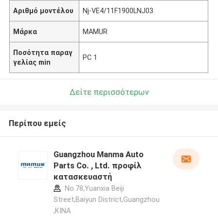
Αριθμό μοντέλου
Nj-VE4/11F1900LNJ03
Μάρκα
MAMUR
Ποσότητα παραγ
PC 1
γελίας min
Δείτε περισσότερων
Περίπου εμείς
Guangzhou Manma Auto
Parts Co. , Ltd. προφίλ
κατασκευαστή
No.78,Yuanxia Beiji
Street,Baiyun District,Guangzhou
,ΚΙΝΑ