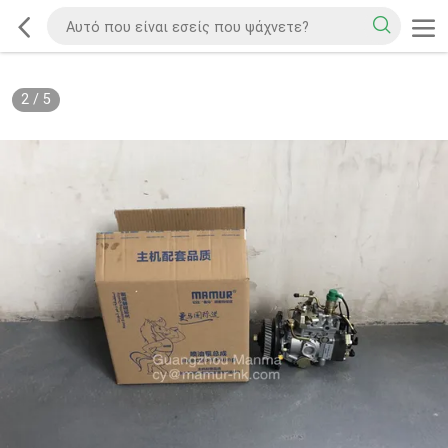
2
/
5