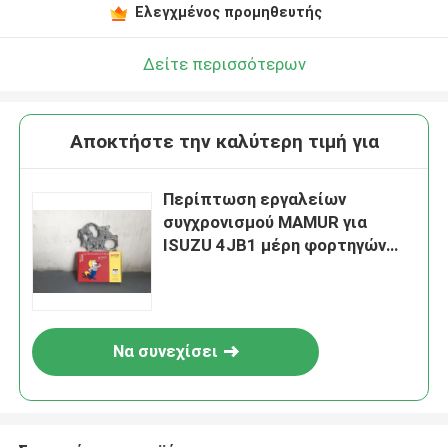
Ελεγχμένος προμηθευτής
Δείτε περισσότερων
Αποκτήστε την καλύτερη τιμή για
Περίπτωση εργαλείων
συγχρονισμού MAMUR για
ISUZU 4JB1 μέρη φορτηγών
JMC 1030 8-94155361-0 ISUZU
Να συνεχίσει