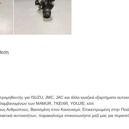
θεση
ρομηθευτής για ISUZU, JMC, JAC και άλλα κινεζικά εξαρτήματα αυτοκ
εριλαμβανομένων των MAMUR, TKEIXR, YOUJIE, κλπ.
τους Ανθρώπους, Βασισμένη στον Κανονισμό, Επικεντρωμένη στην Ποιότ
λακτικά αυτοκινήτων, παρακαλούμε επικοινωνήστε μαζί μας για περισσό