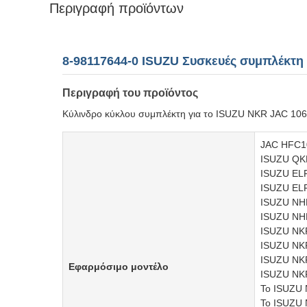
Περιγραφή προϊόντων
8-98117644-0 ISUZU Συσκευές συμπλέκτη
Περιγραφή του προϊόντος
Κύλινδρο κύκλου συμπλέκτη για το ISUZU NKR JAC 10
JAC HFC1
ISUZU QK
ISUZU ELF
ISUZU ELF
ISUZU NHR
ISUZU NH
ISUZU NKR
ISUZU NK
ISUZU NK
Εφαρμόσιμο μοντέλο
ISUZU NKR
Το ISUZU
Το ISUZU