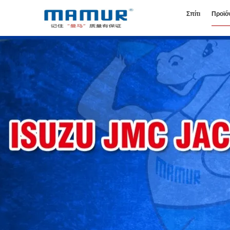
Σπίτι
Προϊό