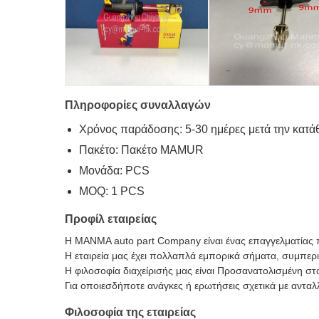
Πληροφορίες συναλλαγών
Χρόνος παράδοσης: 5-30 ημέρες μετά την κατά
Πακέτο: Πακέτο MAMUR
Μονάδα: PCS
MOQ: 1 PCS
Προφίλ εταιρείας
Η MANMA auto part Company είναι ένας επαγγελματίας π
Η εταιρεία μας έχει πολλαπλά εμπορικά σήματα, συμπ
Η φιλοσοφία διαχείρισής μας είναι Προσανατολισμένη σ
Για οποιεσδήποτε ανάγκες ή ερωτήσεις σχετικά με ανταλ
Φιλοσοφία της εταιρείας