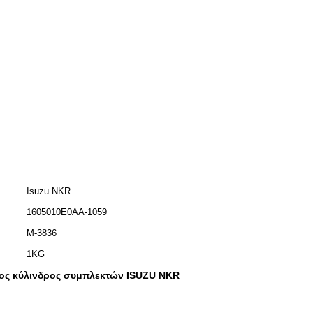
Isuzu NKR
1605010E0AA-1059
Μ-3836
1KG
ος κύλινδρος συμπλεκτών ISUZU NKR