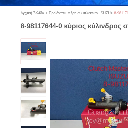
Αρχική Σελίδα
>
Προϊόντα
>
Μέρη συμπλεκτών ISUZU
>
8-98117
8-98117644-0 κύριος κύλινδρος