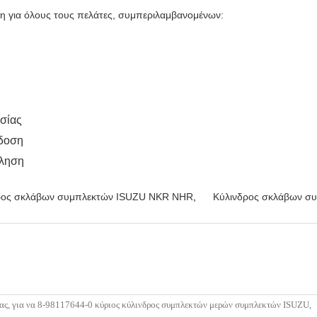
η για όλους τους πελάτες, συμπεριλαμβανομένων:
ασίας
άδοση
ώληση
ρος σκλάβων συμπλεκτών ISUZU NKR NHR
,
Κύλινδρος σκλάβων σ