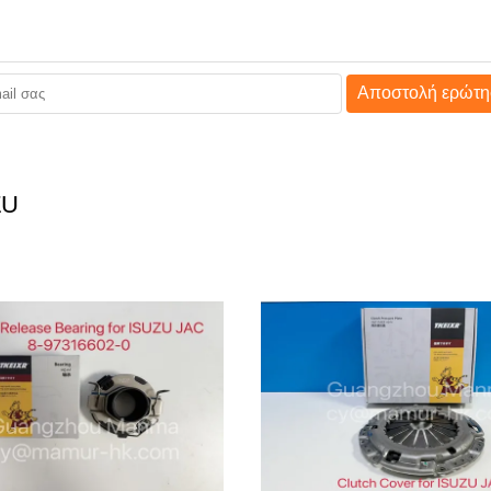
Αποστολή ερώτη
ZU