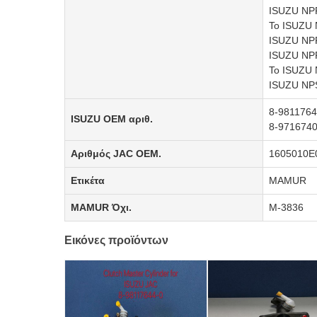
ISUZU NP
Το ISUZU
ISUZU NP
ISUZU NP
Το ISUZU
ISUZU NPS
8-9811764
ISUZU OEM αριθ.
8-9716740
Αριθμός JAC OEM.
1605010E
Ετικέτα
MAMUR
MAMUR Όχι.
Μ-3836
Εικόνες προϊόντων