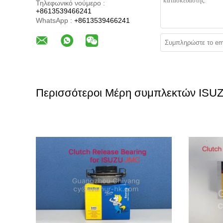
Τηλεφωνικό νούμερο :
+8613539466241
WhatsApp :
+8613539466241
Περισσότεροι Μέρη συμπλεκτών ISU