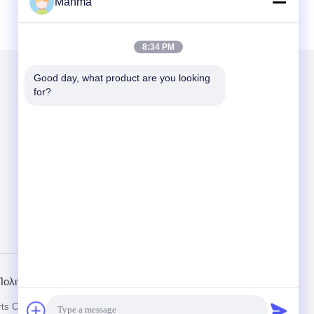
Manma
8:34 PM
Good day, what product are you looking 
for?
Στείλτε μας μήνυμα
Send
Πολιτική Απορρήτου
Mobile Site
Co. , Ltd.. All Rights Reserved.