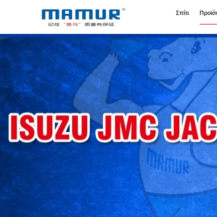
Σπίτι
Προϊό