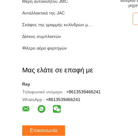
Βαλβίδα 
Μέρη αυτοκινήτου JMC
μηχα
Ανταλλακτικά της JAC
Σκάφος της γραμμής κυλίνδρων μηχανών
Δίσκος συμπλεκτών
Φίλτρο αέρα φορτηγών
Μας ελάτε σε επαφή με
Ray
Τηλεφωνικό νούμερο :
+8613539466241
WhatsApp :
+8613539466241
Επικοινωνία