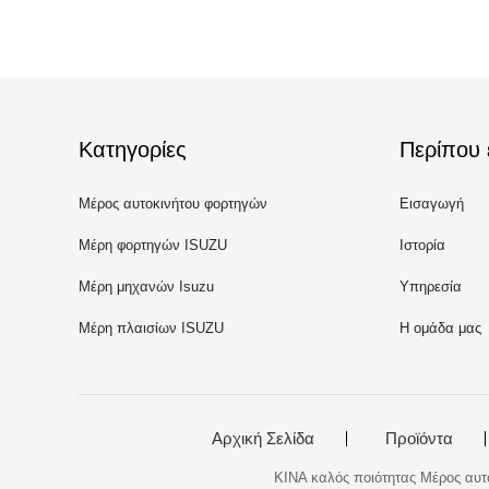
Κατηγορίες
Περίπου 
Μέρος αυτοκινήτου φορτηγών
Εισαγωγή
Μέρη φορτηγών ISUZU
Ιστορία
Μέρη μηχανών Isuzu
Υπηρεσία
Μέρη πλαισίων ISUZU
Η ομάδα μας
Αρχική Σελίδα
Προϊόντα
ΚΙΝΑ καλός ποιότητας Μέρος αυτο